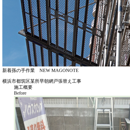
新着孫の手作業
NEW MAGONOTE
横浜市都筑区某所早朝網戸張替え工事
施工概要
Before